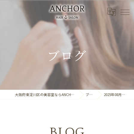
ブログ
大阪府東淀川区の美容室ならANCHOR laule'a
ブログ
2025年08月の記事
BLOG