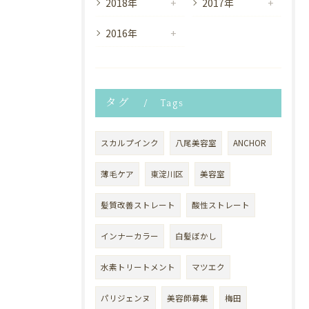
2018年
2017年
2016年
タグ
Tags
スカルプインク
八尾美容室
ANCHOR
薄毛ケア
東淀川区
美容室
髪質改善ストレート
酸性ストレート
インナーカラー
白髪ぼかし
水素トリートメント
マツエク
パリジェンヌ
美容師募集
梅田