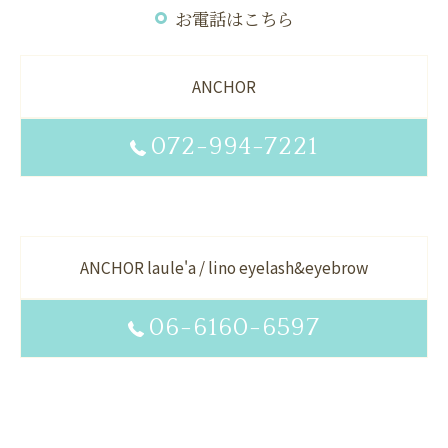
お電話はこちら
ANCHOR
072-994-7221
ANCHOR laule'a / lino eyelash&eyebrow
06-6160-6597