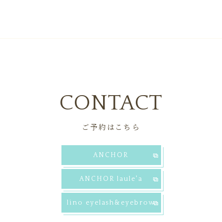
CONTACT
ご予約はこちら
ANCHOR
ANCHOR laule'a
lino eyelash&eyebrow