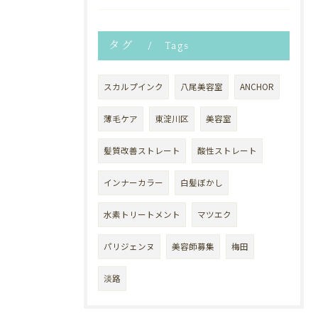
タグ
Tags
スカルプインク
八尾美容室
ANCHOR
薄毛ケア
東淀川区
美容室
髪質改善ストレート
酸性ストレート
インナーカラー
白髪ぼかし
水素トリートメント
マツエク
パリジェンヌ
美容師募集
梅田
淡路