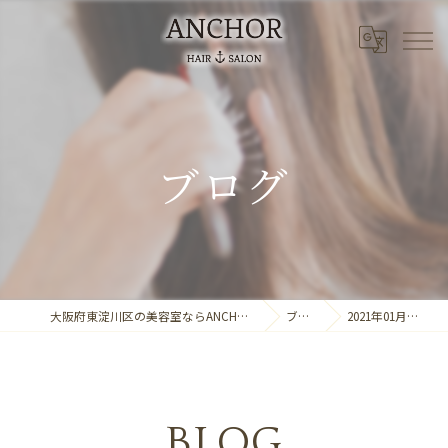
ブログ
大阪府東淀川区の美容室ならANCHOR laule'a
ブログ
2021年01月の記事
BLOG