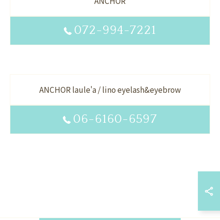
ANCHOR
072-994-7221
ANCHOR laule'a / lino eyelash&eyebrow
06-6160-6597