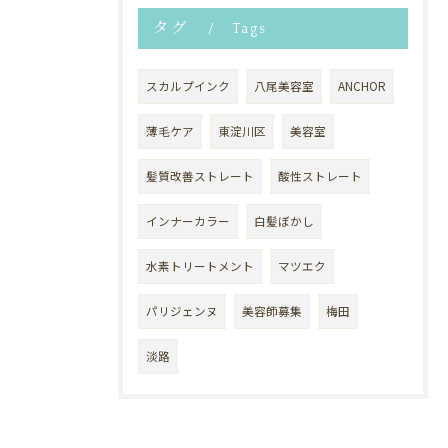
タグ
Tags
スカルプインク
八尾美容室
ANCHOR
薄毛ケア
東淀川区
美容室
髪質改善ストレート
酸性ストレート
インナーカラー
白髪ぼかし
水素トリートメント
マツエク
パリジェンヌ
美容師募集
梅田
淡路