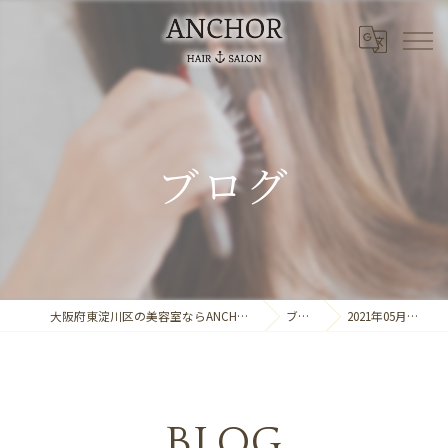
ブログ
大阪府東淀川区の美容室ならANCHOR laule'a
ブログ
2021年05月の記事
BLOG