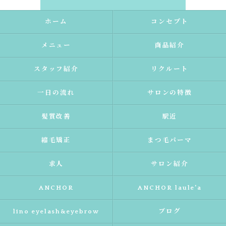
ホーム
コンセプト
メニュー
商品紹介
スタッフ紹介
リクルート
一日の流れ
サロンの特徴
髪質改善
駅近
縮毛矯正
まつ毛パーマ
求人
サロン紹介
ANCHOR
ANCHOR laule'a
lino eyelash&eyebrow
ブログ