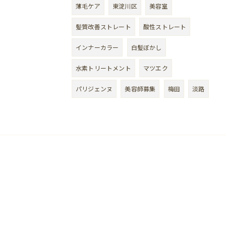
薄毛ケア
東淀川区
美容室
髪質改善ストレート
酸性ストレート
インナーカラー
白髪ぼかし
水素トリートメント
マツエク
パリジェンヌ
美容師募集
梅田
淡路