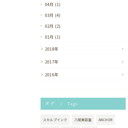
04月 (1)
03月 (4)
02月 (2)
01月 (1)
2018年
2017年
2016年
タグ
Tags
スカルプインク
八尾美容室
ANCHOR