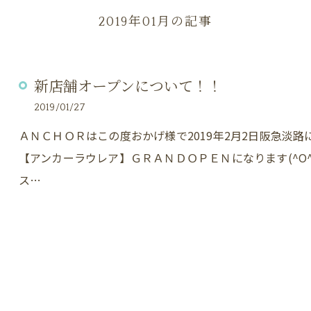
2019年01月の記事
新店舗オープンについて！！
2019/01/27
ＡＮＣＨＯＲはこの度おかげ様で2019年2月2日阪急淡路に
【アンカーラウレア】ＧＲＡＮＤＯＰＥＮになります(^O^)／
ス…