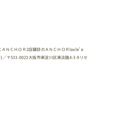
ＡＮＣＨＯＲ2店舗目のＡＮＣＨＯＲlaule’ａ
〒533-0023大阪市東淀川区東淡路4-3-9リセ