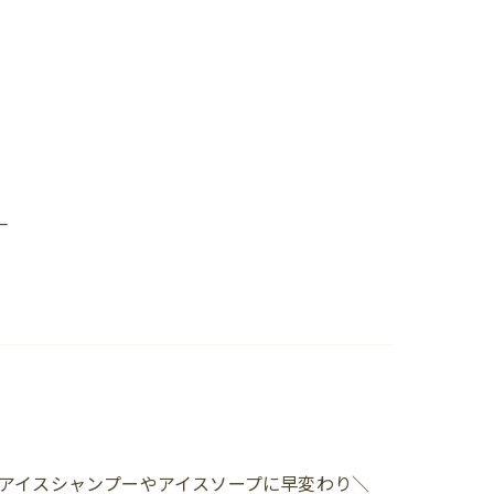
_
アイスシャンプーやアイスソープに早変わり＼