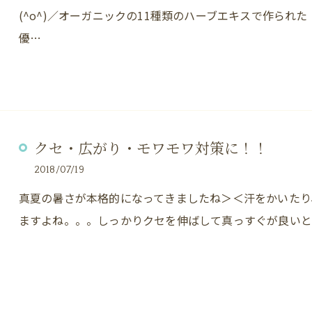
(^o^)／オーガニックの11種類のハーブエキスで作られた『
優…
クセ・広がり・モワモワ対策に！！
2018/07/19
真夏の暑さが本格的になってきましたね＞＜汗をかいたり
ますよね。。。しっかりクセを伸ばして真っすぐが良い