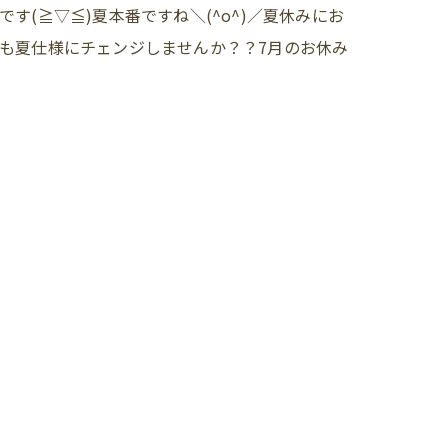
(≧▽≦)夏本番ですね＼(^o^)／夏休みにお
も夏仕様にチェンジしませんか？？7月のお休み