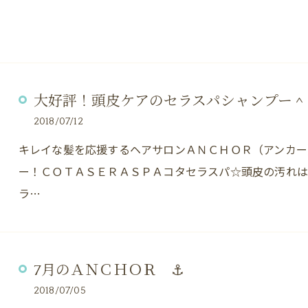
大好評！頭皮ケアのセラスパシャンプー＾
2018/07/12
キレイな髪を応援するヘアサロンＡＮＣＨＯＲ（アンカー
ー！ＣＯＴＡＳＥＲＡＳＰＡコタセラスパ☆頭皮の汚れ
ラ…
7月のＡＮＣＨＯＲ ⚓
2018/07/05