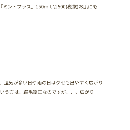
ミントプラス』150ｍｌ\1500(税抜)お肌にも
、湿気が多い日や雨の日はクセも出やすく広がり
という方は、縮毛矯正なのですが、、、広がり…