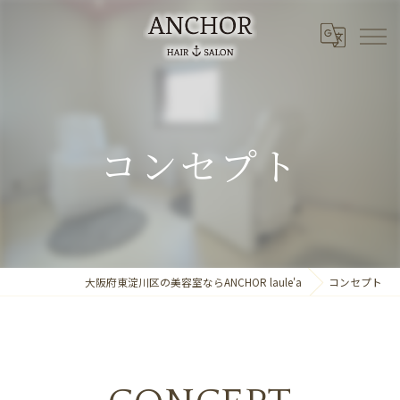
コンセプト
大阪府東淀川区の美容室ならANCHOR laule'a
コンセプト