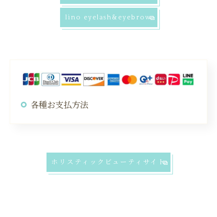
lino eyelash&eyebrow
各種お支払方法
ホリスティックビューティサイト