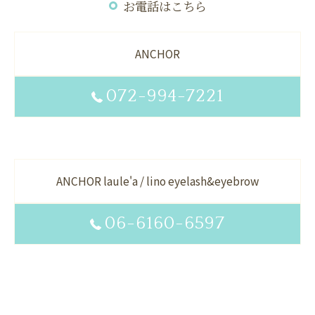
お電話はこちら
ANCHOR
072-994-7221
ANCHOR laule'a / lino eyelash&eyebrow
06-6160-6597