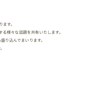
ります。
する様々な話題を共有いたします。
も盛り込んでまいります。
す。