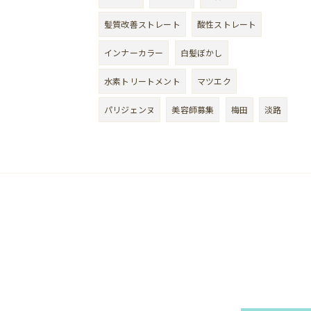
髪質改善ストレート
酸性ストレート
インナーカラー
白髪ぼかし
水素トリートメント
マツエク
パリジェンヌ
美容師募集
梅田
淡路