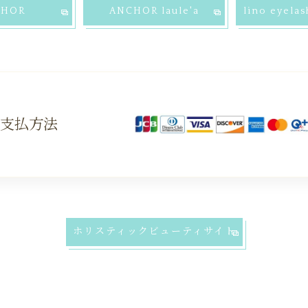
CHOR
ANCHOR laule'a
lino eyela
お支払方法
ホリスティックビューティサイト