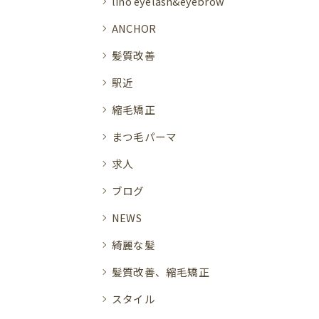
lino eyelash&eyebrow
ANCHOR
髪質改善
駅近
縮毛矯正
まつ毛パーマ
求人
ブログ
NEWS
綺麗な髪
髪質改善、縮毛矯正
スタイル