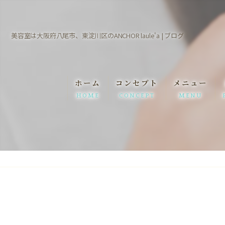
美容室は大阪府八尾市、東淀川区のANCHOR laule'a | ブログ
ホーム
コンセプト
メニュー
HOME
CONCEPT
MENU