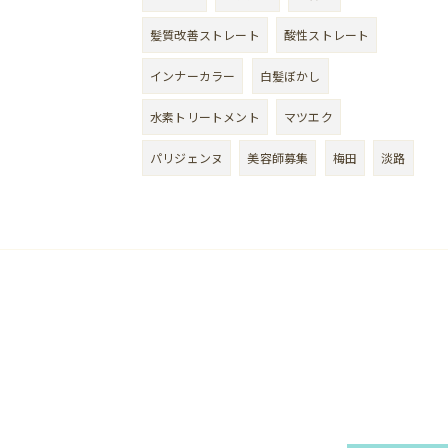
髪質改善ストレート
酸性ストレート
インナーカラー
白髪ぼかし
水素トリートメント
マツエク
パリジェンヌ
美容師募集
梅田
淡路