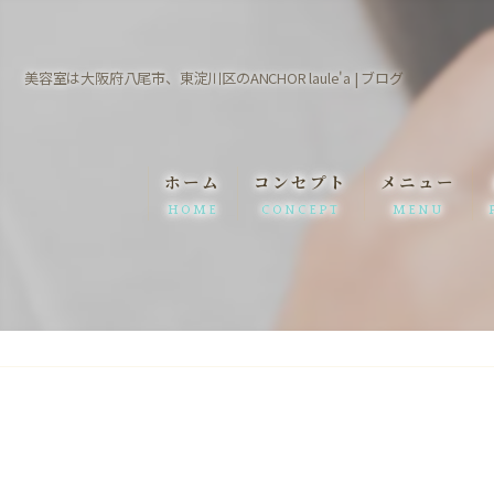
美容室は大阪府八尾市、東淀川区のANCHOR laule'a | ブログ
ホーム
コンセプト
メニュー
HOME
CONCEPT
MENU