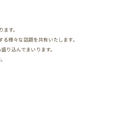
ります。
する様々な話題を共有いたします。
も盛り込んでまいります。
す。