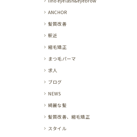
lino eyelash&eyebrow
ANCHOR
髪質改善
駅近
縮毛矯正
まつ毛パーマ
求人
ブログ
NEWS
綺麗な髪
髪質改善、縮毛矯正
スタイル