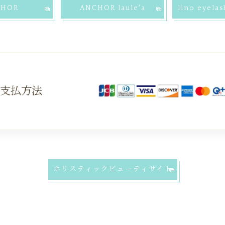
CHOR
ANCHOR laule'a
lino eyela
お支払方法
ホリスティックビューティサイト