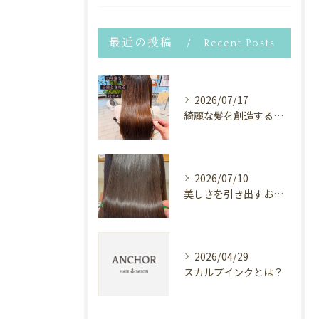
最近の投稿
Recent Posts
2026/07/17
綺麗な髪を創造するヘアサロン⭐︎
2026/07/10
美しさを引き出すお手伝い✨
2026/04/29
スカルプインクとは？