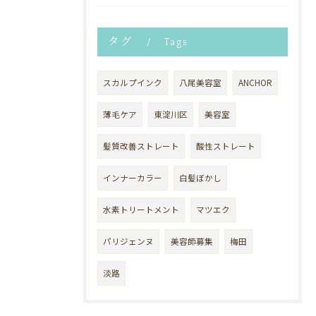
タグ
Tags
スカルプインク
八尾美容室
ANCHOR
薄毛ケア
東淀川区
美容室
髪質改善ストレート
酸性ストレート
インナーカラー
白髪ぼかし
水素トリートメント
マツエク
パリジェンヌ
美容師募集
梅田
淡路