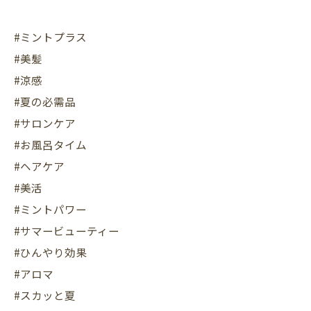
#ミントプラス
#美髪
#涼感
#夏の必需品
#サロンケア
#お風呂タイム
#ヘアケア
#美活
#ミントパワー
#サマービューティー
#ひんやり効果
#アロマ
#スカッと夏