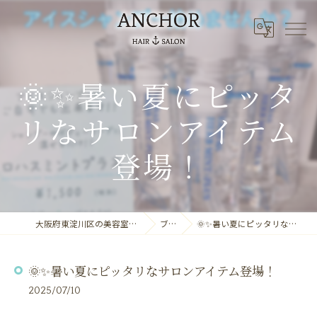
🌞✨暑い夏にピッタ
リなサロンアイテム
登場！
大阪府東淀川区の美容室ならANCHOR laule'a
ブログ
🌞✨暑い夏にピッタリなサロンアイテム登場！
🌞✨暑い夏にピッタリなサロンアイテム登場！
2025/07/10