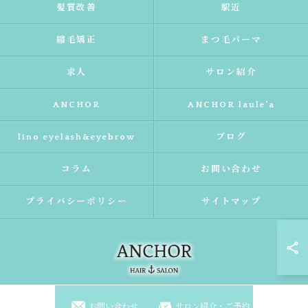
髪質改善
駅近
縮毛矯正
まつ毛パーマ
求人
サロン紹介
ANCHOR
ANCHOR laule'a
lino eyelash&eyebrow
ブログ
コラム
お問い合わせ
プライバシーポリシー
サイトマップ
お問い合わせ
サロン紹介・ご予約