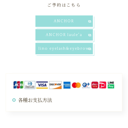
ご予約はこちら
ANCHOR
ANCHOR laule'a
lino eyelash&eyebrow
各種お支払方法