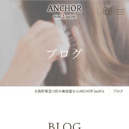
ブログ
大阪府東淀川区の美容室ならANCHOR laule'a
ブログ
BLOG