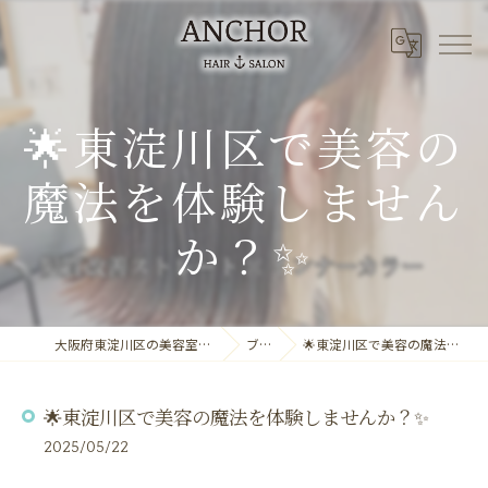
🌟東淀川区で美容の
魔法を体験しません
か？✨
大阪府東淀川区の美容室ならANCHOR laule'a
ブログ
🌟東淀川区で美容の魔法を体験しませんか？✨
🌟東淀川区で美容の魔法を体験しませんか？✨
2025/05/22