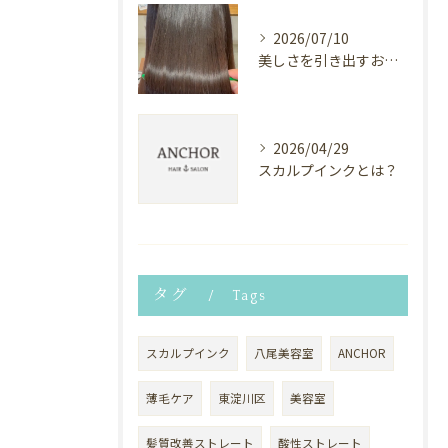
2026/07/10
美しさを引き出すお手伝い✨
2026/04/29
スカルプインクとは？
タグ
Tags
スカルプインク
八尾美容室
ANCHOR
薄毛ケア
東淀川区
美容室
髪質改善ストレート
酸性ストレート