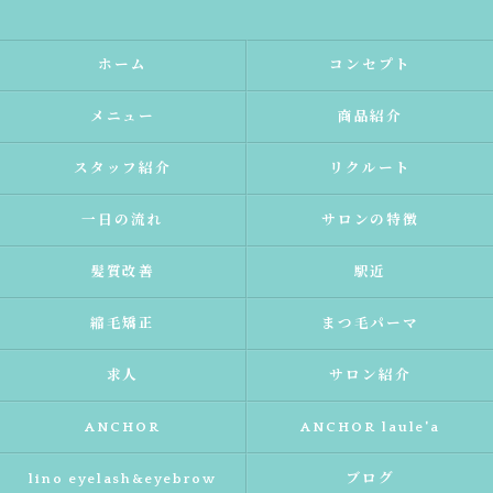
ホーム
コンセプト
メニュー
商品紹介
スタッフ紹介
リクルート
一日の流れ
サロンの特徴
髪質改善
駅近
縮毛矯正
まつ毛パーマ
求人
サロン紹介
ANCHOR
ANCHOR laule'a
lino eyelash&eyebrow
ブログ