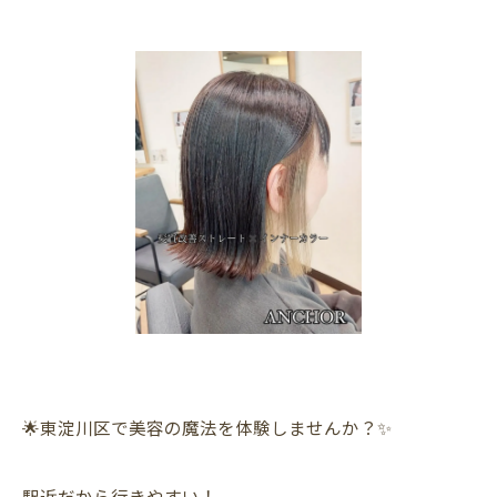
🌟東淀川区で美容の魔法を体験しませんか？✨
駅近だから行きやすい！