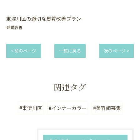
東淀川区の適切な髪質改善プラン
髪質改善
< 前のページ
一覧に戻る
次のページ >
関連タグ
#東淀川区
#インナーカラー
#美容師募集