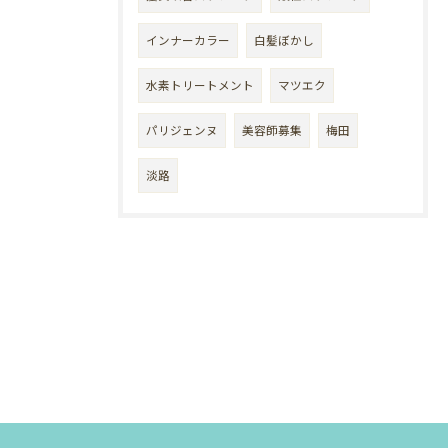
インナーカラー
白髪ぼかし
水素トリートメント
マツエク
パリジェンヌ
美容師募集
梅田
淡路