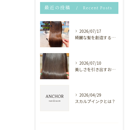
最近の投稿
Recent Posts
2026/07/17
綺麗な髪を創造するヘアサロン⭐︎
2026/07/10
美しさを引き出すお手伝い✨
2026/04/29
スカルプインクとは？