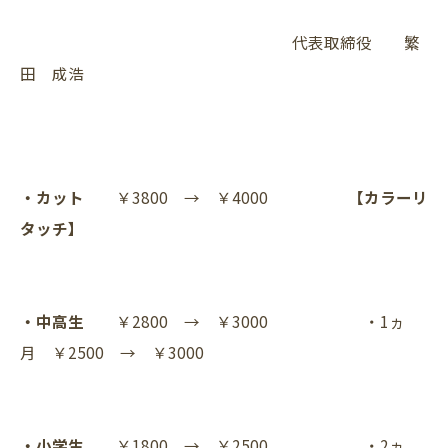
代表取締役 繁
田 成浩
・カット
￥3800 → ￥4000
【カラーリ
タッチ】
・中高生
￥2800 → ￥3000 ・1ヵ
月 ￥2500 → ￥3000
・小学生
￥1800 → ￥2500 ・2ヵ