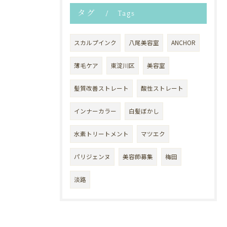
タグ
Tags
スカルプインク
八尾美容室
ANCHOR
薄毛ケア
東淀川区
美容室
髪質改善ストレート
酸性ストレート
インナーカラー
白髪ぼかし
水素トリートメント
マツエク
パリジェンヌ
美容師募集
梅田
淡路