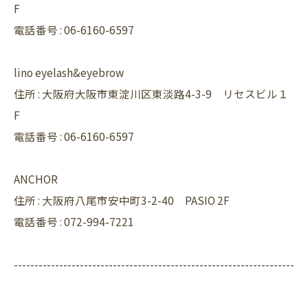
F
電話番号 :
06-6160-6597
lino eyelash&eyebrow
住所 : 大阪府大阪市東淀川区東淡路4-3-9 リセスビル１
F
電話番号 : 06-6160-6597
ANCHOR
住所 : 大阪府八尾市安中町3-2-40 PASIO 2F
電話番号 : 072-994-7221
--------------------------------------------------------------------