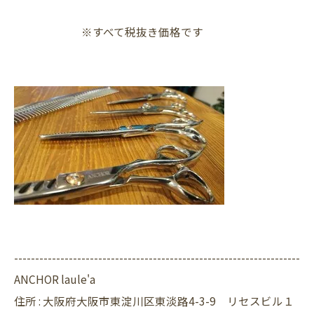
※すべて税抜き価格です
--------------------------------------------------------------------
ANCHOR laule'a
住所 :
大阪府大阪市東淀川区東淡路4-3-9 リセスビル１