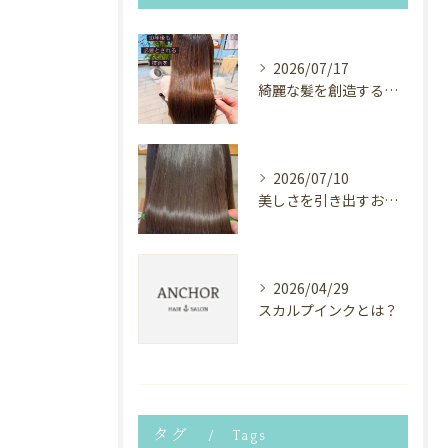
2026/07/17
綺麗な髪を創造するヘアサロン⭐︎
2026/07/10
美しさを引き出すお手伝い✨
2026/04/29
スカルプインクとは？
タグ
Tags