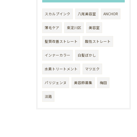
スカルプインク
八尾美容室
ANCHOR
薄毛ケア
東淀川区
美容室
髪質改善ストレート
酸性ストレート
インナーカラー
白髪ぼかし
水素トリートメント
マツエク
パリジェンヌ
美容師募集
梅田
淡路