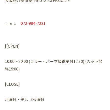
大阪府八尾市安中町3-2-40 PASIO２F
ＴＥＬ
072-994-7221
[(OPEN]
10:00～20:00 (カラー・パーマ最終受付17:30) (カット最
終19:00)
[CLOSE]
月曜日・第2、3火曜日