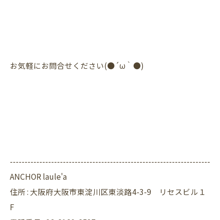
お気軽にお問合せください(●´ω｀●)
--------------------------------------------------------------------
ANCHOR laule'a
住所 :
大阪府大阪市東淀川区東淡路4-3-9 リセスビル１
F