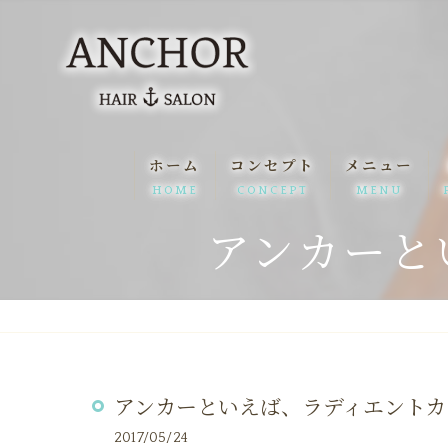
ホーム
コンセプト
メニュー
HOME
CONCEPT
MENU
アンカーとい
アンカーといえば、ラディエントカラー(
2017/05/24