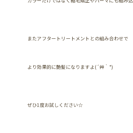
カラーだけではなく縮毛矯正やパーマにも組み込めま
またアフタートリートメントとの組み合わせで
より効果的に艶髪になりますよ(´艸｀*)
ぜひ1度お試しください☆