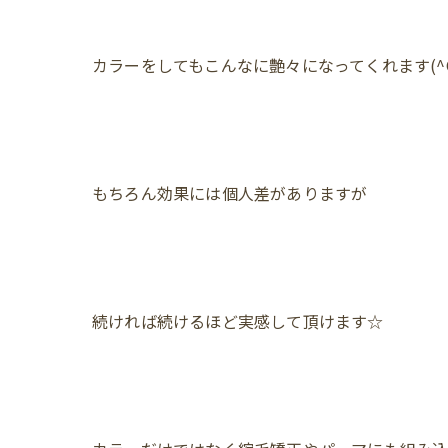
カラーをしてもこんなに艶々になってくれます(^O
もちろん効果には個人差がありますが
続ければ続けるほど実感して頂けます☆