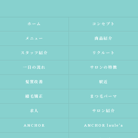
ホーム
コンセプト
メニュー
商品紹介
スタッフ紹介
リクルート
一日の流れ
サロンの特徴
髪質改善
駅近
縮毛矯正
まつ毛パーマ
求人
サロン紹介
ANCHOR
ANCHOR laule'a