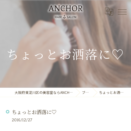
ちょっとお洒落に♡
大阪府東淀川区の美容室ならANCHOR laule'a
ブログ
ちょっとお洒落に♡
ちょっとお洒落に♡
2016/12/27